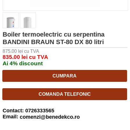
Boiler termoelectric cu serpentina
BANDINI BRAUN ST-80 DX 80 litri
875.00 lei cu TVA
835.00 lei cu TVA
Ai 4% discount
CUMPARA
COMANDA TELEFONIC
Contact: 0726333565
Email:
comenzi@benedekco.ro