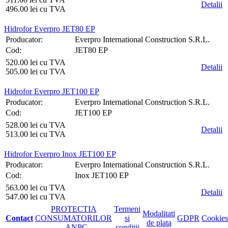
Detalii
496.00 lei cu TVA
Hidrofor Everpro JET80 EP
Producator:
Everpro International Construction S.R.L.
Cod:
JET80 EP
520.00 lei cu TVA
Detalii
505.00 lei cu TVA
Hidrofor Everpro JET100 EP
Producator:
Everpro International Construction S.R.L.
Cod:
JET100 EP
528.00 lei cu TVA
Detalii
513.00 lei cu TVA
Hidrofor Everpro Inox JET100 EP
Producator:
Everpro International Construction S.R.L.
Cod:
Inox JET100 EP
563.00 lei cu TVA
Detalii
547.00 lei cu TVA
PROTECTIA
Termeni
Modalitati
Contact
CONSUMATORILOR
si
GDPR
Cookies
de plata
– ANPC
conditii