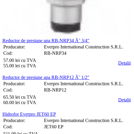
Reductor de presiune apa RB-NRP34 Ã˜ 3/4"
Producator:
Everpro International Construction S.R.L.
Cod:
RB-NRP34
57.00 lei cu TVA
Detalii
55.00 lei cu TVA
Reductor de presiune apa RB-NRP12 Ã˜ 1/2"
Producator:
Everpro International Construction S.R.L.
Cod:
RB-NRP12
65.50 lei cu TVA
Detalii
60.00 lei cu TVA
Hidrofor Everpro JET60 EP
Producator:
Everpro International Construction S.R.L.
Cod:
JET60 EP
511.00 lei cu TVA