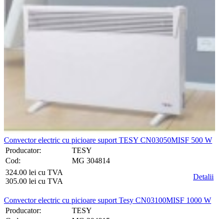
Convector electric cu picioare suport TESY CN03050MISF 500 W
Producator:
TESY
Cod:
MG 304814
324.00 lei cu TVA
Detalii
305.00 lei cu TVA
Convector electric cu picioare suport Tesy CN03100MISF 1000 W
Producator:
TESY