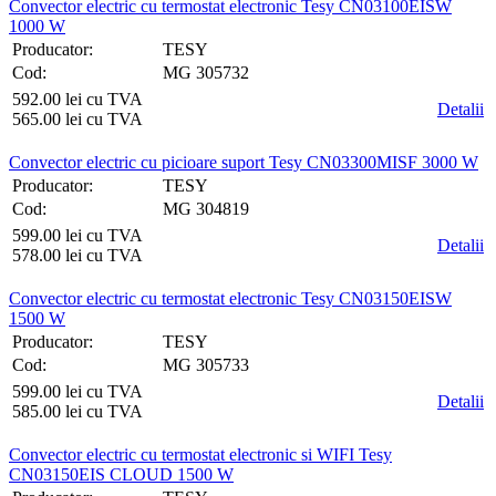
Convector electric cu termostat electronic Tesy CN03100EISW
1000 W
Producator:
TESY
Cod:
MG 305732
592.00 lei cu TVA
Detalii
565.00 lei cu TVA
Convector electric cu picioare suport Tesy CN03300MISF 3000 W
Producator:
TESY
Cod:
MG 304819
599.00 lei cu TVA
Detalii
578.00 lei cu TVA
Convector electric cu termostat electronic Tesy CN03150EISW
1500 W
Producator:
TESY
Cod:
MG 305733
599.00 lei cu TVA
Detalii
585.00 lei cu TVA
Convector electric cu termostat electronic si WIFI Tesy
CN03150EIS CLOUD 1500 W