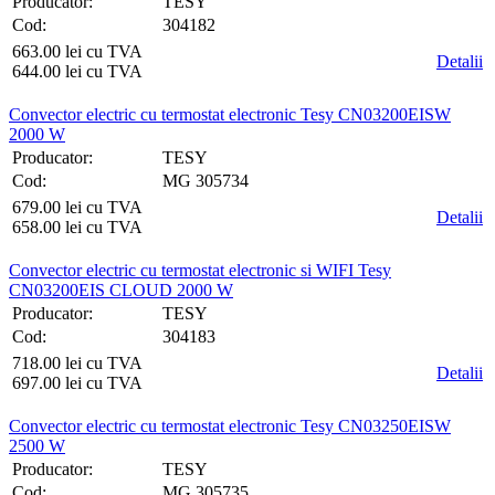
Producator:
TESY
Cod:
304182
663.00 lei cu TVA
Detalii
644.00 lei cu TVA
Convector electric cu termostat electronic Tesy CN03200EISW
2000 W
Producator:
TESY
Cod:
MG 305734
679.00 lei cu TVA
Detalii
658.00 lei cu TVA
Convector electric cu termostat electronic si WIFI Tesy
CN03200EIS CLOUD 2000 W
Producator:
TESY
Cod:
304183
718.00 lei cu TVA
Detalii
697.00 lei cu TVA
Convector electric cu termostat electronic Tesy CN03250EISW
2500 W
Producator:
TESY
Cod:
MG 305735