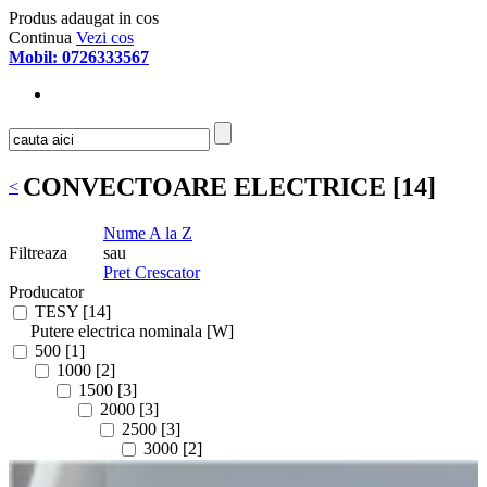
Produs adaugat in cos
Continua
Vezi cos
Mobil: 0726333567
CONVECTOARE ELECTRICE [14]
<
Nume A la Z
Filtreaza
sau
Pret Crescator
Producator
TESY [14]
Putere electrica nominala [W]
500 [1]
1000 [2]
1500 [3]
2000 [3]
2500 [3]
3000 [2]