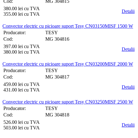
Cod:
MG 304815
380.00 lei cu TVA
Detalii
355.00 lei cu TVA
Convector electric cu picioare suport Tesy CN03150MISF 1500 W
Producator:
TESY
Cod:
MG 304816
397.00 lei cu TVA
Detalii
380.00 lei cu TVA
Convector electric cu picioare suport Tesy CN03200MISF 2000 W
Producator:
TESY
Cod:
MG 304817
459.00 lei cu TVA
Detalii
431.00 lei cu TVA
Convector electric cu picioare suport Tesy CN03250MISF 2500 W
Producator:
TESY
Cod:
MG 304818
526.00 lei cu TVA
Detalii
503.00 lei cu TVA