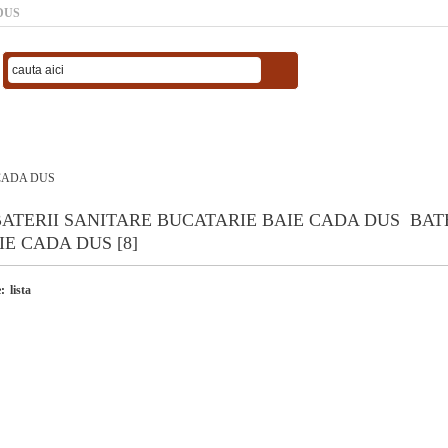
DUS
 CADA DUS
BAT
IE CADA DUS [8]
:
lista
-6%
-6%