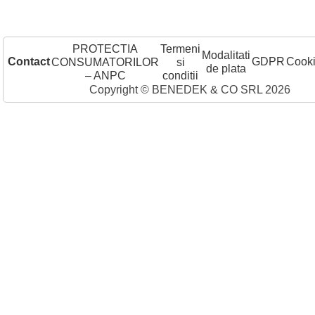
PROTECTIA
Termeni
Modalitati
Contact
GDPR
Cook
CONSUMATORILOR
si
de plata
– ANPC
conditii
Copyright © BENEDEK & CO SRL 2026