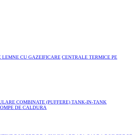
E LEMNE CU GAZEIFICARE
CENTRALE TERMICE PE
LARE COMBINATE (PUFFERE) TANK-IN-TANK
POMPE DE CALDURA