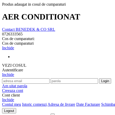
Produs adaugat in cosul de cumparaturi
AER CONDITIONAT
Contact BENEDEK & CO SRL
0726333565
Cos de cumparaturi:
Cos de cumparaturi
Inchide
VEZI COSUL
Autentificare
Inchide
Am uitat parola
Creeaza cont
Cont client
Inchide
Contul meu
Istoric comenzi
Adresa de livrare
Date Facturare
Schimba