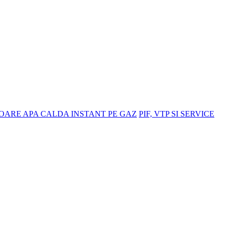
OARE APA CALDA INSTANT PE GAZ
PIF, VTP SI SERVICE