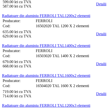
599.00 lei cu TVA
Detalii
587.00 lei cu TVA
Radiatoare din aluminiu FERROLI TAL1200x2 elementi
Producator:
FERROLI
Cod:
16502020 TAL 1200 X 2 elementi
635.00 lei cu TVA
Detalii
629.00 lei cu TVA
Radiatoare din aluminiu FERROLI TAL1400x2 elementi
Producator:
FERROLI
Cod:
16503020 TAL 1400 X 2 elementi
679.00 lei cu TVA
Detalii
668.00 lei cu TVA
Radiatoare din aluminiu FERROLI TAL1600x2 elementi
Producator:
FERROLI
Cod:
16504020 TAL 1600 X 2 elementi
719.00 lei cu TVA
Detalii
714.00 lei cu TVA
Radiatoare din aluminiu FERROLI TAL1200x3 elementi