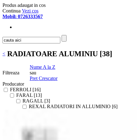
Produs adaugat in cos
Continua
Vezi cos
Mobil: 0726333567
RADIATOARE ALUMINIU [38]
<
Nume A la Z
Filtreaza
sau
Pret Crescator
Producator
FERROLI [16]
FARAL [13]
RAGALL [3]
REXAL RADIATORI IN ALLUMINIO [6]