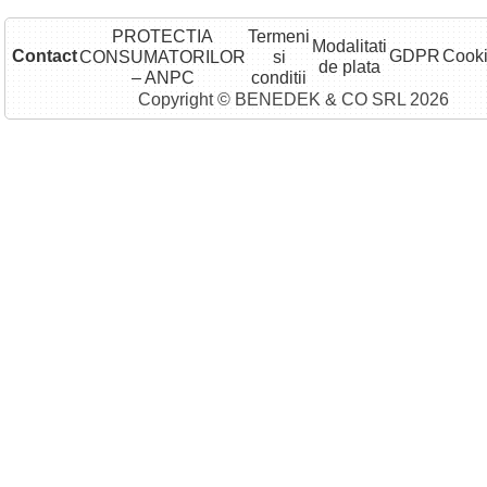
PROTECTIA
Termeni
Modalitati
Contact
GDPR
Cook
CONSUMATORILOR
si
de plata
– ANPC
conditii
Copyright © BENEDEK & CO SRL 2026