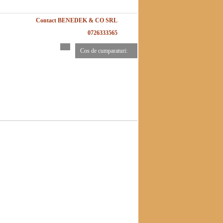
Contact BENEDEK & CO SRL
0726333565
Cos de cumparaturi: