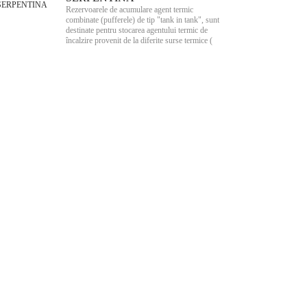
Rezervoarele de acumulare agent termic
combinate (pufferele) de tip "tank in tank", sunt
destinate pentru stocarea agentului termic de
încalzire provenit de la diferite surse termice (