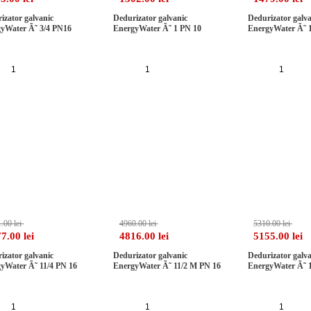
izator galvanic
Dedurizator galvanic
Dedurizator galva
yWater Ã˜ 3/4 PN16
EnergyWater Ã˜ 1 PN 10
EnergyWater Ã˜ 
Adauga in cos
Adauga in cos
Adaug
-2%
-2%
.00 lei
4960.00 lei
5310.00 lei
7.00 lei
4816.00 lei
5155.00 lei
izator galvanic
Dedurizator galvanic
Dedurizator galva
yWater Ã˜ 11/4 PN 16
EnergyWater Ã˜ 11/2 M PN 16
EnergyWater Ã˜ 1
Adauga in cos
Adauga in cos
Adaug