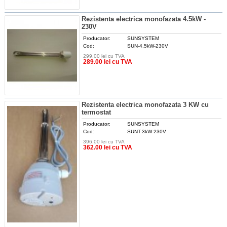
Rezistenta electrica monofazata 4.5kW -
230V
Producator:
SUNSYSTEM
Cod:
SUN-4.5kW-230V
299.00 lei cu TVA
DETALII
289.00 lei cu TVA
Rezistenta electrica monofazata 3 KW cu
termostat
Producator:
SUNSYSTEM
Cod:
SUNT-3kW-230V
396.00 lei cu TVA
DETALII
362.00 lei cu TVA