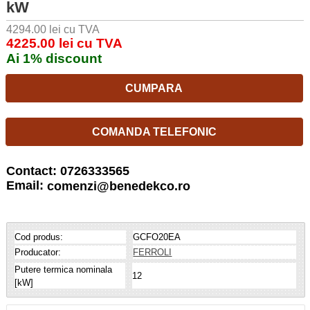
kW
4294.00 lei cu TVA
4225.00 lei cu TVA
Ai 1% discount
CUMPARA
COMANDA TELEFONIC
Contact: 0726333565
Email:
comenzi@benedekco.ro
Cod produs:
GCFO20EA
Producator:
FERROLI
Putere termica nominala
12
[kW]