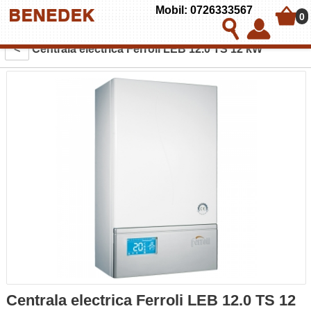
Mobil: 0726333567
0
<
Centrala electrica Ferroli LEB 12.0 TS 12 kW
Centrala electrica Ferroli LEB 12.0 TS 12