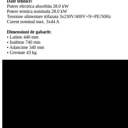
Date tehnice:
Putere electrica absorbita 28.0 kW
Putere termica nominala 28.0 kW
Tensiune alimentare trifazata 3x230V/400V+N+PE/50Hz
Curent nominal max. 3x44 A
Dimensiuni de gabarit:
• Latime 440 mm
• Inaltime 740 mm
• Adancime 340 mm
• Greutate 43 kg