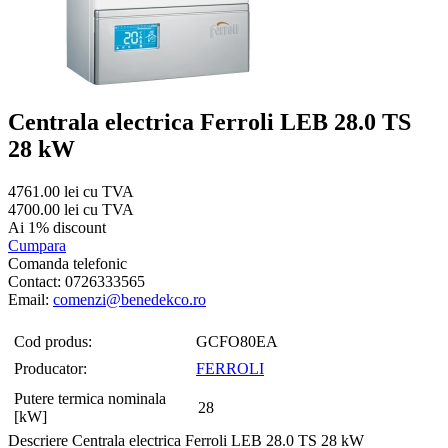
Centrala electrica Ferroli LEB 28.0 TS
28 kW
4761.00 lei cu TVA
4700.00 lei cu TVA
Ai 1% discount
Cumpara
Comanda telefonic
Contact: 0726333565
Email:
comenzi@benedekco.ro
Cod produs:
GCFO80EA
Producator:
FERROLI
Putere termica nominala
28
[kW]
Descriere Centrala electrica Ferroli LEB 28.0 TS 28 kW