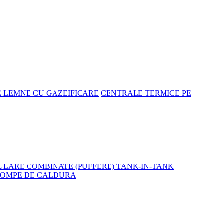
E LEMNE CU GAZEIFICARE
CENTRALE TERMICE PE
LARE COMBINATE (PUFFERE) TANK-IN-TANK
POMPE DE CALDURA