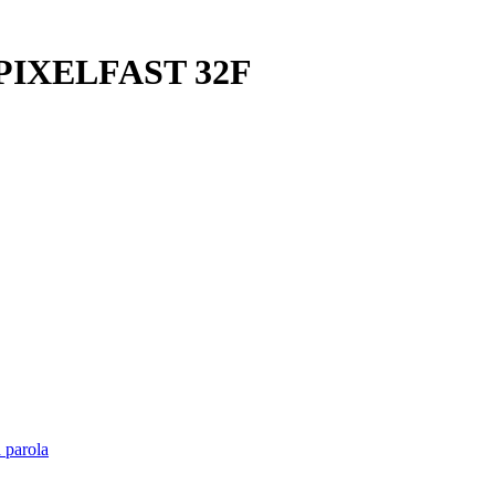
A PIXELFAST 32F
 parola