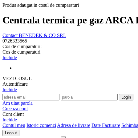
Produs adaugat in cosul de cumparaturi
Centrala termica pe gaz ARC
Contact BENEDEK & CO SRL
0726333565
Cos de cumparaturi:
Cos de cumparaturi
Inchide
VEZI COSUL
Autentificare
Inchide
Am uitat parola
Creeaza cont
Cont client
Inchide
Contul meu
Istoric comenzi
Adresa de livrare
Date Facturare
Schimba