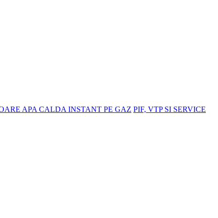
OARE APA CALDA INSTANT PE GAZ
PIF, VTP SI SERVICE