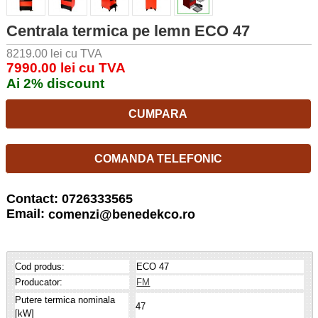
Centrala termica pe lemn ECO 47
8219.00 lei cu TVA
7990.00 lei cu TVA
Ai 2% discount
CUMPARA
COMANDA TELEFONIC
Contact: 0726333565
Email:
comenzi@benedekco.ro
Cod produs:
ECO 47
Producator:
FM
Putere termica nominala
47
[kW]