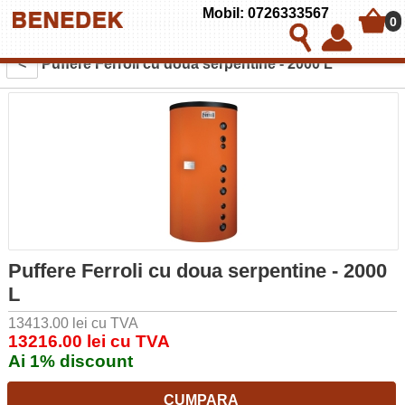
Mobil: 0726333567
0
<
Puffere Ferroli cu doua serpentine - 2000 L
Puffere Ferroli cu doua serpentine - 2000
L
13413.00 lei cu TVA
13216.00 lei cu TVA
Ai 1% discount
CUMPARA