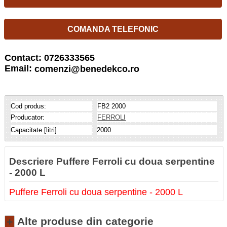
COMANDA TELEFONIC
Contact: 0726333565
Email:
comenzi@benedekco.ro
Cod produs:
FB2 2000
Producator:
FERROLI
Capacitate [litri]
2000
Descriere Puffere Ferroli cu doua serpentine
- 2000 L
Puffere Ferroli cu doua serpentine - 2000 L
Alte produse din categorie
+