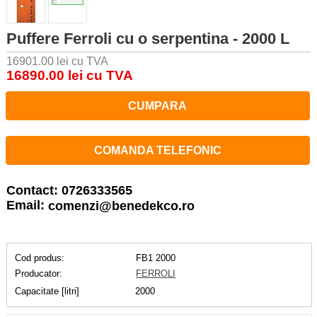
Puffere Ferroli cu o serpentina - 2000 L
16901.00 lei cu TVA
16890.00 lei cu TVA
CUMPARA
COMANDA TELEFONIC
Contact: 0726333565
Email:
comenzi@benedekco.ro
Cod produs:
FB1 2000
Producator:
FERROLI
Capacitate [litri]
2000