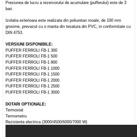
Presiunea de lucru a rezervorului de acumulare
(pufferului) este de 3
bari.
Izolatia exterioara este realizata din poliuretan moale, de 100 mm
grosime, prevazut cu o manta din tesatura din PVC, in
conformitate cu
DIN 4753.
VERSIUNI DISPONIBILE:
PUFFER FERROLI FB-1 300
PUFFER FERROLI FB-1 500
PUFFER FERROLI FB-1 800
PUFFER FERROLI FB-1 1000
PUFFER FERROLI FB-1 1500
PUFFER FERROLI FB-1 2000
PUFFER FERROLI FB-1 2500
PUFFER FERROLI FB-1 3000
DOTARI OPTIONALE:
Termostat
Termometru
Rezistenta electrica (3000/4500/6000/7000 W)