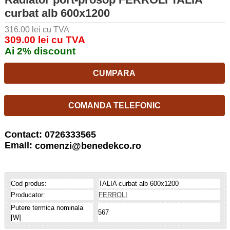
curbat alb 600x1200
316.00 lei cu TVA
309.00 lei cu TVA
Ai 2% discount
CUMPARA
COMANDA TELEFONIC
Contact: 0726333565
Email:
comenzi@benedekco.ro
Cod produs:
TALIA curbat alb 600x1200
Producator:
FERROLI
Putere termica nominala
567
[W]