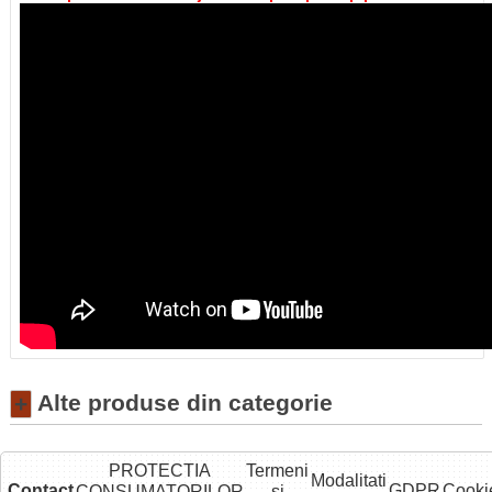
Alte produse din categorie
+
PROTECTIA
Termeni
Modalitati
Contact
GDPR
Cooki
CONSUMATORILOR
si