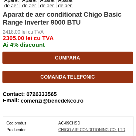
Aparat de aer conditionat Chigo Basic
Range Inverter 9000 BTU
2418.00 lei cu TVA
2305.00 lei cu TVA
Ai 4% discount
CUMPARA
COMANDA TELEFONIC
Contact: 0726333565
Email:
comenzi@benedekco.ro
Cod produs:
AC-09CHSD
Producator:
CHIGO AIR CONDITIONING CO.,LTD