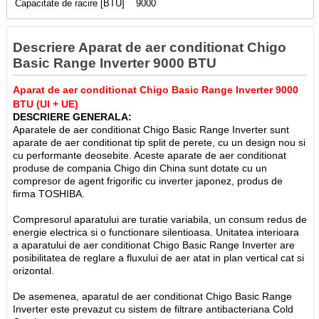
Capacitate de racire [BTU]
9000
Descriere Aparat de aer conditionat Chigo
Basic Range Inverter 9000 BTU
Aparat de aer conditionat Chigo Basic Range Inverter 9000
BTU (UI + UE)
DESCRIERE GENERALA:
Aparatele de aer conditionat Chigo Basic Range Inverter sunt
aparate de aer conditionat tip split de perete, cu un design nou si
cu performante deosebite. Aceste aparate de aer conditionat
produse de compania Chigo din China sunt dotate cu un
compresor de agent frigorific cu inverter japonez, produs de
firma TOSHIBA.
Compresorul aparatului are turatie variabila, un consum redus de
energie electrica si o functionare silentioasa. Unitatea interioara
a aparatului de aer conditionat Chigo Basic Range Inverter are
posibilitatea de reglare a fluxului de aer atat in plan vertical cat si
orizontal.
De asemenea, aparatul de aer conditionat Chigo Basic Range
Inverter este prevazut cu sistem de filtrare antibacteriana Cold