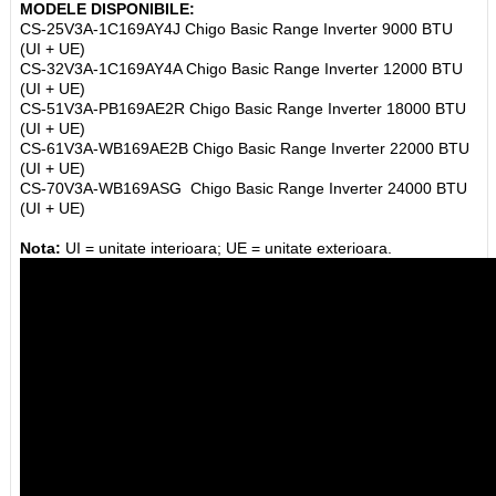
MODELE DISPONIBILE:
CS-25V3A-1C169AY4J Chigo Basic Range Inverter 9000 BTU
(UI + UE)
CS-32V3A-1C169AY4A Chigo Basic Range Inverter 12000 BTU
(UI + UE)
CS-51V3A-PB169AE2R Chigo Basic Range Inverter 18000 BTU
(UI + UE)
CS-61V3A-WB169AE2B Chigo Basic Range Inverter 22000 BTU
(UI + UE)
CS-70V3A-WB169ASG Chigo Basic Range Inverter 24000 BTU
(UI + UE)
Nota:
UI = unitate interioara; UE = unitate exterioara.