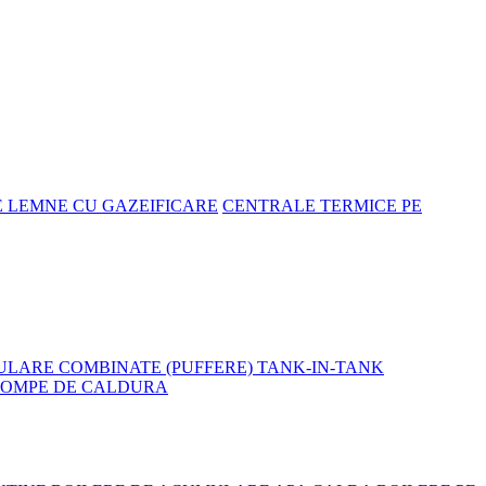
E LEMNE CU GAZEIFICARE
CENTRALE TERMICE PE
LARE COMBINATE (PUFFERE) TANK-IN-TANK
POMPE DE CALDURA