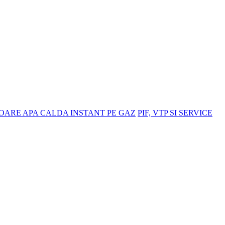
OARE APA CALDA INSTANT PE GAZ
PIF, VTP SI SERVICE