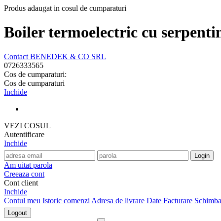
Produs adaugat in cosul de cumparaturi
Boiler termoelectric cu serpen
Contact BENEDEK & CO SRL
0726333565
Cos de cumparaturi:
Cos de cumparaturi
Inchide
VEZI COSUL
Autentificare
Inchide
Am uitat parola
Creeaza cont
Cont client
Inchide
Contul meu
Istoric comenzi
Adresa de livrare
Date Facturare
Schimba