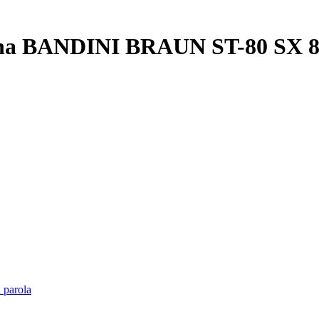
tina BANDINI BRAUN ST-80 SX 80
 parola