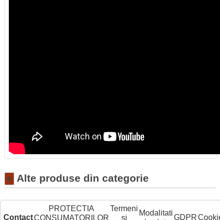
Alte produse din categorie
+
PROTECTIA
Termeni
Modalitati
Contact
GDPR
Cooki
CONSUMATORILOR
si