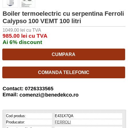
Boiler termoelectric cu serpentina Ferroli
Calypso 100 VEMT 100 litri
1049.00 lei cu TVA
985.00 lei cu TVA
Ai 6% discount
CUMPARA
COMANDA TELEFONIC
Contact: 0726333565
Email:
comenzi@benedekco.ro
Cod produs:
E431X7QA
Producator:
FERROLI