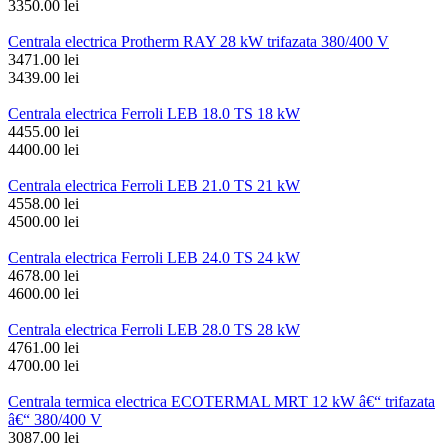
3350.00 lei
Centrala electrica Protherm RAY 28 kW trifazata 380/400 V
3471.00 lei
3439.00 lei
Centrala electrica Ferroli LEB 18.0 TS 18 kW
4455.00 lei
4400.00 lei
Centrala electrica Ferroli LEB 21.0 TS 21 kW
4558.00 lei
4500.00 lei
Centrala electrica Ferroli LEB 24.0 TS 24 kW
4678.00 lei
4600.00 lei
Centrala electrica Ferroli LEB 28.0 TS 28 kW
4761.00 lei
4700.00 lei
Centrala termica electrica ECOTERMAL MRT 12 kW â€“ trifazata
â€“ 380/400 V
3087.00 lei