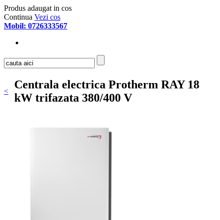
Produs adaugat in cos
Continua
Vezi cos
Mobil: 0726333567
Centrala electrica Protherm RAY 18
<
kW trifazata 380/400 V