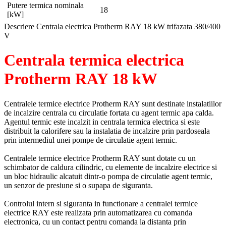
Putere termica nominala
18
[kW]
Descriere Centrala electrica Protherm RAY 18 kW trifazata 380/400
V
Centrala termica electrica
Protherm RAY 18 kW
Centralele termice electrice Protherm RAY sunt destinate instalatiilor
de incalzire centrala cu circulatie fortata cu agent termic apa calda.
Agentul termic este incalzit in centrala termica electrica si este
distribuit la calorifere sau la instalatia de incalzire prin pardoseala
prin intermediul unei pompe de circulatie agent termic.
Centralele termice electrice Protherm RAY sunt dotate cu un
schimbator de caldura cilindric, cu elemente de incalzire electrice si
un bloc hidraulic alcatuit dintr-o pompa de circulatie agent termic,
un senzor de presiune si o supapa de siguranta.
Controlul intern si siguranta in functionare a centralei termice
electrice RAY este realizata prin automatizarea cu comanda
electronica, cu un contact pentru comanda la distanta prin