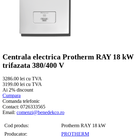
Centrala electrica Protherm RAY 18 kW
trifazata 380/400 V
3286.00 lei cu TVA
3199.00 lei cu TVA
Ai 2% discount
Cumpara
Comanda telefonic
Contact: 0726333565
Email:
comenzi@benedekco.ro
Cod produs:
Protherm RAY 18 kW
Producator:
PROTHERM