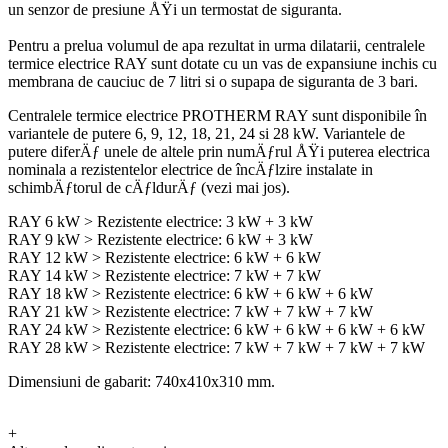
un senzor de presiune ÅŸi un termostat de siguranta.
Pentru a prelua volumul de apa rezultat in urma dilatarii, centralele
termice electrice RAY sunt dotate cu un vas de expansiune inchis cu
membrana de cauciuc de 7 litri si o supapa de siguranta de 3 bari.
Centralele termice electrice PROTHERM RAY sunt disponibile în
variantele de putere 6, 9, 12, 18, 21, 24 si 28 kW. Variantele de
putere diferÄƒ unele de altele prin numÄƒrul ÅŸi puterea electrica
nominala a rezistentelor electrice de încÄƒlzire instalate in
schimbÄƒtorul de cÄƒldurÄƒ (vezi mai jos).
RAY 6 kW > Rezistente electrice: 3 kW + 3 kW
RAY 9 kW > Rezistente electrice: 6 kW + 3 kW
RAY 12 kW > Rezistente electrice: 6 kW + 6 kW
RAY 14 kW > Rezistente electrice: 7 kW + 7 kW
RAY 18 kW > Rezistente electrice: 6 kW + 6 kW + 6 kW
RAY 21 kW > Rezistente electrice: 7 kW + 7 kW + 7 kW
RAY 24 kW > Rezistente electrice: 6 kW + 6 kW + 6 kW + 6 kW
RAY 28 kW > Rezistente electrice: 7 kW + 7 kW + 7 kW + 7 kW
Dimensiuni de gabarit: 740x410x310 mm.
+