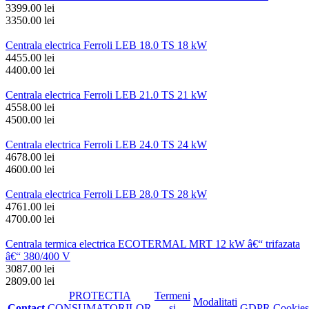
3399.00 lei
3350.00 lei
Centrala electrica Ferroli LEB 18.0 TS 18 kW
4455.00 lei
4400.00 lei
Centrala electrica Ferroli LEB 21.0 TS 21 kW
4558.00 lei
4500.00 lei
Centrala electrica Ferroli LEB 24.0 TS 24 kW
4678.00 lei
4600.00 lei
Centrala electrica Ferroli LEB 28.0 TS 28 kW
4761.00 lei
4700.00 lei
Centrala termica electrica ECOTERMAL MRT 12 kW â€“ trifazata
â€“ 380/400 V
3087.00 lei
2809.00 lei
PROTECTIA
Termeni
Modalitati
Contact
CONSUMATORILOR
si
GDPR
Cookies