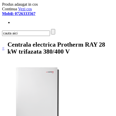
Produs adaugat in cos
Continua
Vezi cos
Mobil: 0726333567
Centrala electrica Protherm RAY 28
<
kW trifazata 380/400 V