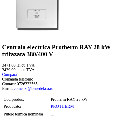
Centrala electrica Protherm RAY 28 kW
trifazata 380/400 V
3471.00 lei cu TVA
3439.00 lei cu TVA
Cumpara
Comanda telefonic
Contact: 0726333565
Email:
comenzi@benedekco.ro
Cod produs:
Protherm RAY 28 kW
Producator:
PROTHERM
Putere termica nominala