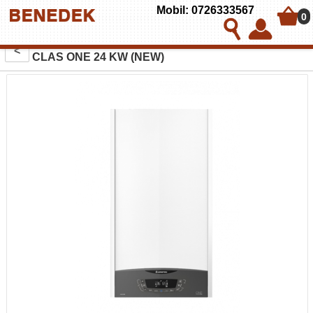
Mobil: 0726333567
0
CENTRALA TERMICA IN CONDENSATIE ARISTON
<
CLAS ONE 24 KW (NEW)