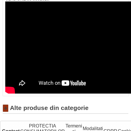
Alte produse din categorie
+
PROTECTIA
Termeni
Modalitati