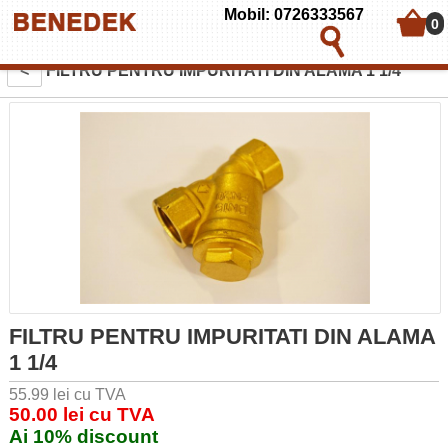
Mobil: 0726333567
0
<
FILTRU PENTRU IMPURITATI DIN ALAMA 1 1/4
FILTRU PENTRU IMPURITATI DIN ALAMA
1 1/4
55.99 lei cu TVA
50.00 lei cu TVA
Ai 10% discount