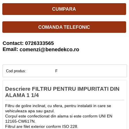
CUMPARA
COMANDA TELEFONIC
Contact: 0726333565
Email:
comenzi@benedekco.ro
Cod produs:
F
Descriere FILTRU PENTRU IMPURITATI DIN
ALAMA 1 1/4
Filtru de golire inclinat, cu sfera, pentru instalatii in care se
vehiculeaza apa sau gazul.
Corpul este confectionat din alama si este conform UNI EN
12165-CW617N.
Filtrul are filet exterior conform ISO 228.