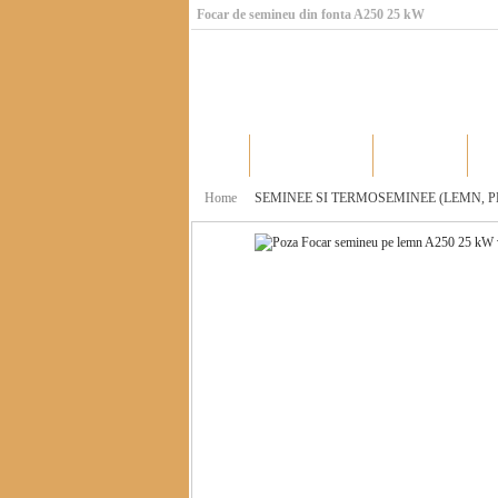
Focar de semineu din fonta A250 25 kW
Home
Catalog produse
Producatori
Home
SEMINEE SI TERMOSEMINEE (LEMN, PE