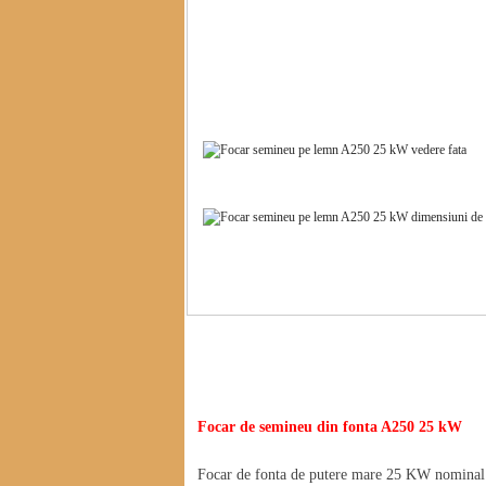
Descriere Focar de semineu din fonta A250 2
Focar de semineu din fonta A250 25 kW
Focar de fonta de putere mare 25 KW nominal s