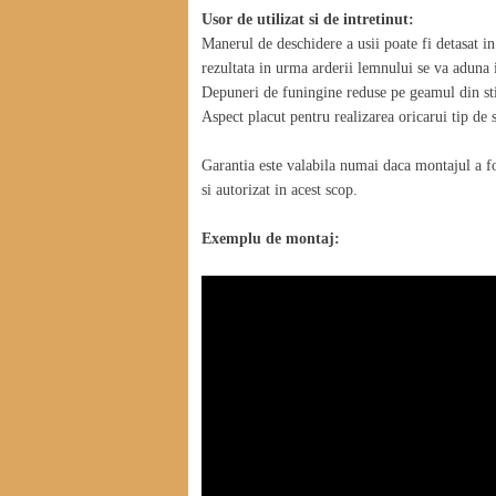
Usor de utilizat si de intretinut:
Manerul de deschidere a usii poate fi detasat in
rezultata in urma arderii lemnului se va aduna 
Depuneri de funingine reduse pe geamul din stic
Aspect placut pentru realizarea oricarui tip de 
Garantia este valabila numai daca montajul a f
si autorizat in acest scop.
Exemplu de montaj: