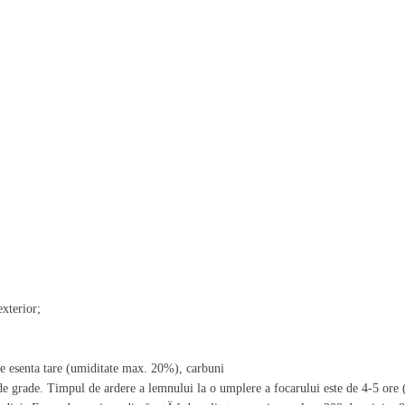
exterior;
 esenta tare (umiditate max. 20%), carbuni
 de grade. Timpul de ardere a lemnului la o umplere a focarului este de 4-5 ore 