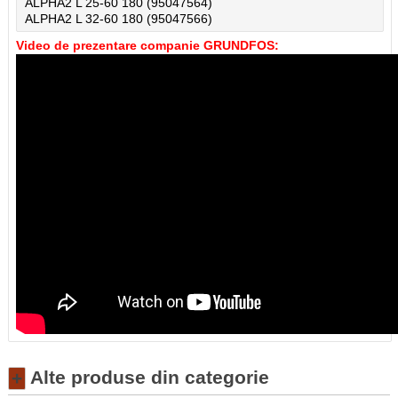
ALPHA2 L 25-60 180 (95047564)
ALPHA2 L 32-60 180 (95047566)
Video de prezentare companie GRUNDFOS:
Alte produse din categorie
+