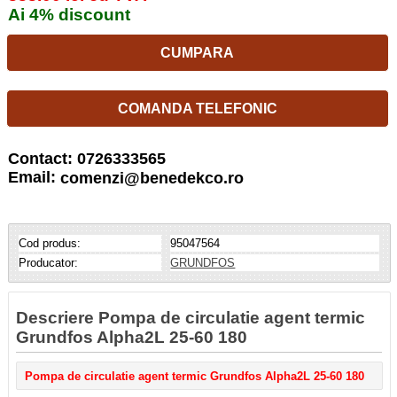
Ai 4% discount
CUMPARA
COMANDA TELEFONIC
Contact: 0726333565
Email:
comenzi@benedekco.ro
Cod produs:
95047564
Producator:
GRUNDFOS
Descriere Pompa de circulatie agent termic
Grundfos Alpha2L 25-60 180
Pompa de circulatie agent termic Grundfos Alpha2L 25-60 180