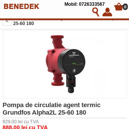
Mobil: 0726333567
0
Pompa de circulatie agent termic Grundfos Alpha2L
<
25-60 180
Pompa de circulatie agent termic
Grundfos Alpha2L 25-60 180
929.00 lei cu TVA
888.00 lei cu TVA