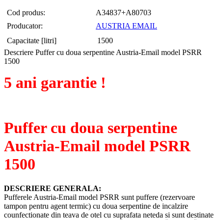
Cod produs:
A34837+A80703
Producator:
AUSTRIA EMAIL
Capacitate [litri]
1500
Descriere Puffer cu doua serpentine Austria-Email model PSRR
1500
5 ani garantie !
Puffer cu doua serpentine
Austria-Email model PSRR
1500
DESCRIERE GENERALA:
Pufferele Austria-Email model PSRR sunt puffere (rezervoare
tampon pentru agent termic) cu doua serpentine de incalzire
counfectionate din teava de otel cu suprafata neteda si sunt destinate