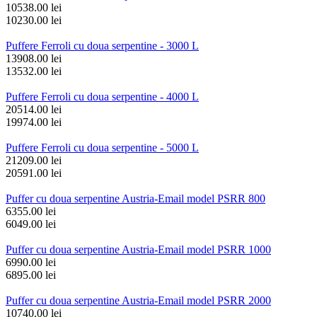
10538.00 lei
10230.00 lei
Puffere Ferroli cu doua serpentine - 3000 L
13908.00 lei
13532.00 lei
Puffere Ferroli cu doua serpentine - 4000 L
20514.00 lei
19974.00 lei
Puffere Ferroli cu doua serpentine - 5000 L
21209.00 lei
20591.00 lei
Puffer cu doua serpentine Austria-Email model PSRR 800
6355.00 lei
6049.00 lei
Puffer cu doua serpentine Austria-Email model PSRR 1000
6990.00 lei
6895.00 lei
Puffer cu doua serpentine Austria-Email model PSRR 2000
10740.00 lei