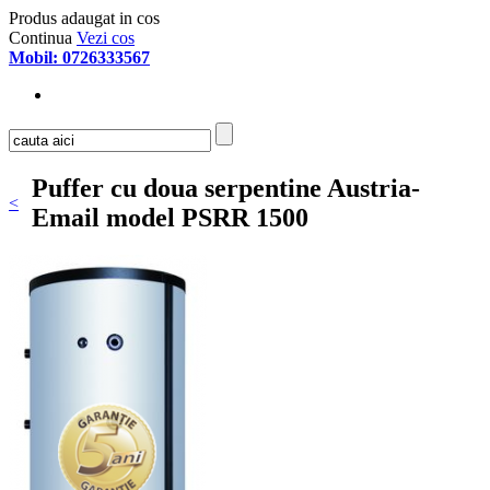
Produs adaugat in cos
Continua
Vezi cos
Mobil: 0726333567
Puffer cu doua serpentine Austria-
<
Email model PSRR 1500