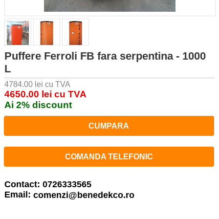
Puffere Ferroli FB fara serpentina - 1000
L
4784.00 lei cu TVA
4650.00 lei cu TVA
Ai 2% discount
CUMPARA
COMANDA TELEFONIC
Contact: 0726333565
Email:
comenzi@benedekco.ro