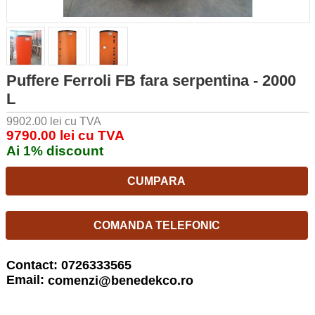
Puffere Ferroli FB fara serpentina - 2000
L
9902.00 lei cu TVA
9790.00 lei cu TVA
Ai 1% discount
CUMPARA
COMANDA TELEFONIC
Contact: 0726333565
Email:
comenzi@benedekco.ro