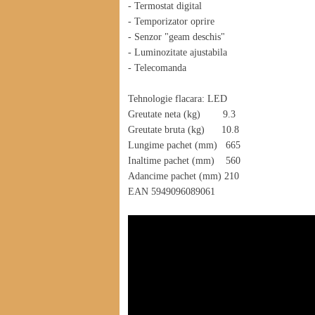
- Termostat digital
- Temporizator oprire
- Senzor "geam deschis"
- Luminozitate ajustabila
- Telecomanda
Tehnologie flacara: LED
Greutate neta (kg) 9.3
Greutate bruta (kg) 10.8
Lungime pachet (mm) 665
Inaltime pachet (mm) 560
Adancime pachet (mm) 210
EAN 5949096089061