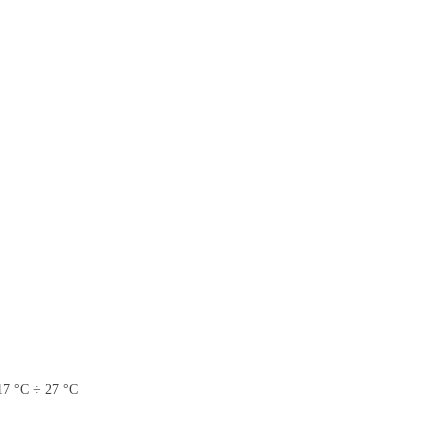
 17 °C ÷ 27 °C