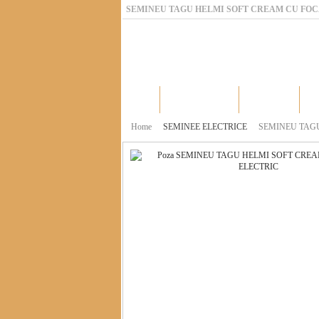
SEMINEU TAGU HELMI SOFT CREAM CU FO
Home
Catalog produse
Producatori
Home
SEMINEE ELECTRICE
SEMINEU TAG