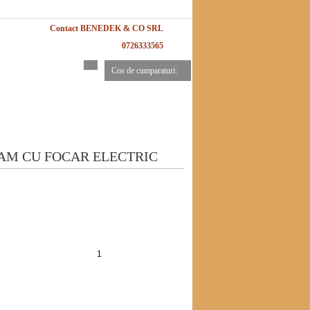
Contact BENEDEK & CO SRL
0726333565
Cos de cumparaturi:
AM CU FOCAR ELECTRIC
Adauga in cos