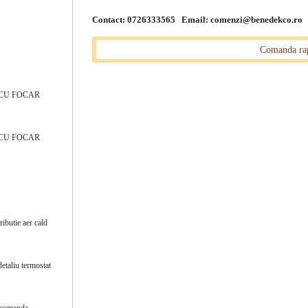
Contact: 0726333565 Email:
comenzi@benedekco.ro
Comanda ra