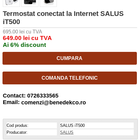
Termostat conectat la Internet SALUS
iT500
695.00 lei cu TVA
649.00 lei cu TVA
Ai 6% discount
CUMPARA
COMANDA TELEFONIC
Contact: 0726333565
Email:
comenzi@benedekco.ro
Cod produs:
SALUS iT500
Producator:
SALUS