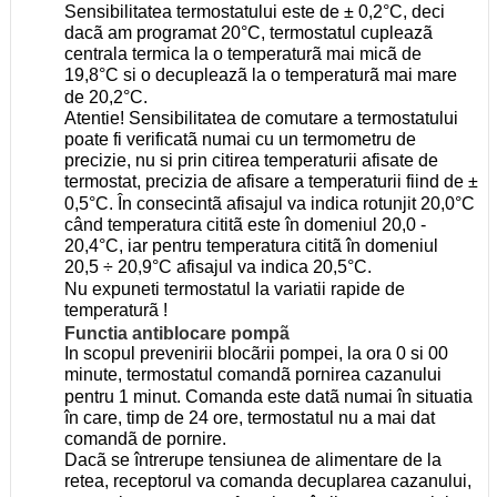
Sensibilitatea termostatului este de ± 0,2°C, deci
dacã am programat 20°C, termostatul cupleazã
centrala termica la o temperaturã mai micã de
19,8°C si o decupleazã la o temperaturã mai mare
de 20,2°C.
Atentie! Sensibilitatea de comutare a termostatului
poate fi verificatã numai cu un termometru de
precizie, nu si prin citirea temperaturii afisate de
termostat, precizia de afisare a temperaturii fiind de ±
0,5°C. În consecintã afisajul va indica rotunjit 20,0°C
când temperatura cititã este în domeniul 20,0 -
20,4°C, iar pentru temperatura cititã în domeniul
20,5 ÷ 20,9°C afisajul va indica 20,5°C.
Nu expuneti termostatul la variatii rapide de
temperaturã !
Functia antiblocare pompã
In scopul prevenirii blocãrii pompei, la ora 0 si 00
minute, termostatul comandã pornirea cazanului
pentru 1 minut. Comanda este datã numai în situatia
în care, timp de 24 ore, termostatul nu a mai dat
comandã de pornire.
Dacã se întrerupe tensiunea de alimentare de la
retea, receptorul va comanda decuplarea cazanului,