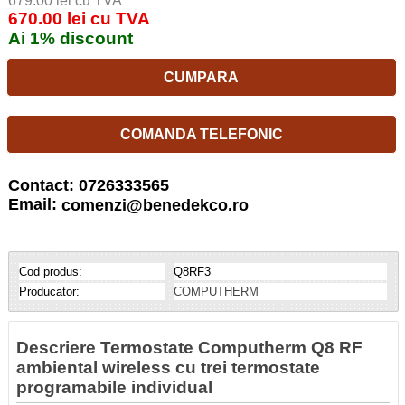
679.00 lei cu TVA
670.00 lei cu TVA
Ai 1% discount
CUMPARA
COMANDA TELEFONIC
Contact: 0726333565
Email:
comenzi@benedekco.ro
Cod produs:
Q8RF3
Producator:
COMPUTHERM
Descriere Termostate Computherm Q8 RF
ambiental wireless cu trei termostate
programabile individual