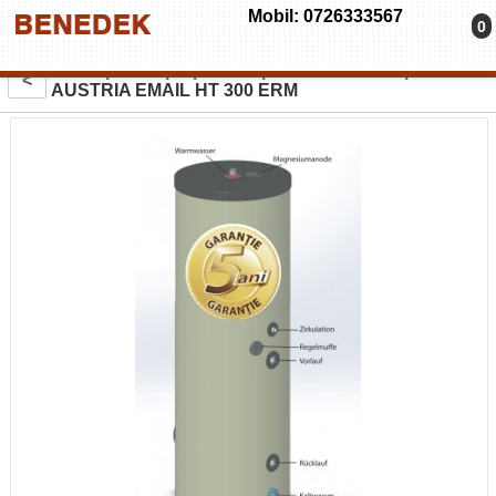
Mobil: 0726333567
0
Boiler pentru preparare apa calda cu o serpentina
<
AUSTRIA EMAIL HT 300 ERM