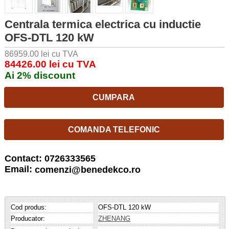
Centrala termica electrica cu inductie
OFS-DTL 120 kW
86959.00 lei cu TVA
84426.00 lei cu TVA
Ai 2% discount
CUMPARA
COMANDA TELEFONIC
Contact: 0726333565
Email:
comenzi@benedekco.ro
Cod produs:
OFS-DTL 120 kW
Producator:
ZHENANG