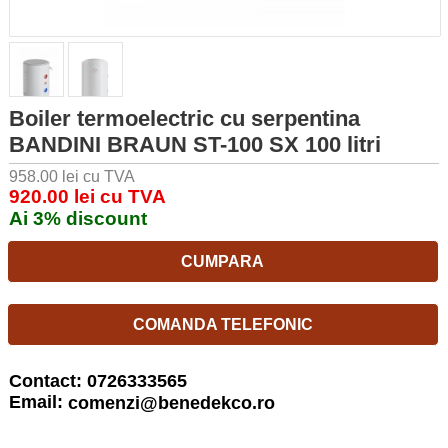
Boiler termoelectric cu serpentina
BANDINI BRAUN ST-100 SX 100 litri
958.00 lei cu TVA
920.00 lei cu TVA
Ai 3% discount
CUMPARA
COMANDA TELEFONIC
Contact: 0726333565
Email:
comenzi@benedekco.ro