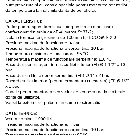
sunt prevazute si cu canale speciale pentru montarea senzorilor
de temperatura la inaltimile dorite de beneficiar.
CARACTERISTICI:
Puffer pentru agent termic cu o serpentina cu stratificare
confectionat din tabla de oÈ›el marca St 37-2;
Izolatie termica cu grosimea de 100 mm tip ECO SKIN 2.0;
Presiune maxima de functionare: 4 bari;
Presiune maxima de functionare serpentina: 10 bari;
Temperatura maxima de functionare: 95 °C
Temperatura maxima de functionare serpentina: 110 °C
Racorduri pentru agent termic cu filet interior (FI) Ø 1 1/2" x 10
buc.
Racorduri cu filet exterior serpentina (FE) Ø 1" x 2 buc.
Racord cu filet interior (pentru termometru cu cadran) (FI) Ø 1/2"
x 1 buc.
Canale pentru montarea senzorilor de temperatura la inaltimile
dorite de utilizator.
Vopsit la exterior cu pulbere, in camp electrostatic.
DATE TEHNICE:
Volum nominal: 1000 litri
Presiune maxima de functionare: 4 bari
Presiune maxima de functionare serpentina: 10 bari;