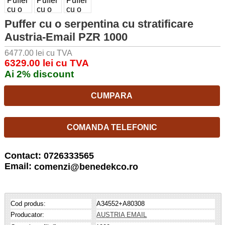
Puffer cu o serpentina cu stratificare
Austria-Email PZR 1000
6477.00 lei cu TVA
6329.00 lei cu TVA
Ai 2% discount
CUMPARA
COMANDA TELEFONIC
Contact: 0726333565
Email:
comenzi@benedekco.ro
Cod produs:
A34552+A80308
Producator:
AUSTRIA EMAIL