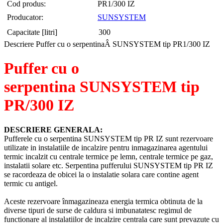
Cod produs:
PR1/300 IZ
Producator:
SUNSYSTEM
Capacitate [litri]
300
Descriere Puffer cu o serpentinaÂ SUNSYSTEM tip PR1/300 IZ
Puffer cu o
serpentina SUNSYSTEM tip
PR/300 IZ
DESCRIERE GENERALA:
Pufferele cu o serpentina SUNSYSTEM tip PR IZ sunt rezervoare
utilizate in instalatiile de incalzire pentru inmagazinarea agentului
termic incalzit cu centrale termice pe lemn, centrale termice pe gaz,
instalatii solare etc. Serpentina pufferului SUNSYSTEM tip PR IZ
se racordeaza de obicei la o instalatie solara care contine agent
termic cu antigel.
Aceste rezervoare înmagazineaza energia termica obtinuta de la
diverse tipuri de surse de caldura si imbunatatesc regimul de
functionare al instalatiilor de incalzire centrala care sunt prevazute cu