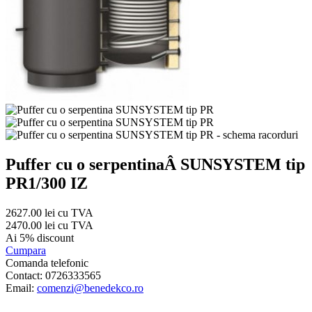
Puffer cu o serpentinaÂ SUNSYSTEM tip
PR1/300 IZ
2627.00 lei cu TVA
2470.00 lei cu TVA
Ai 5% discount
Cumpara
Comanda telefonic
Contact: 0726333565
Email:
comenzi@benedekco.ro