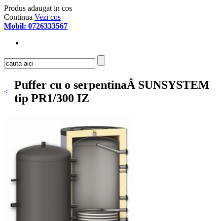
Produs adaugat in cos
Continua
Vezi cos
Mobil: 0726333567
Puffer cu o serpentinaÂ SUNSYSTEM
<
tip PR1/300 IZ