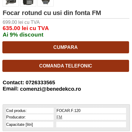
Focar rotund cu usi din fonta FM
699.00 lei cu TVA
635.00 lei cu TVA
Ai 9% discount
CUMPARA
COMANDA TELEFONIC
Contact: 0726333565
Email:
comenzi@benedekco.ro
Cod produs:
FOCAR.F.120
Producator:
FM
Capacitate [litri]