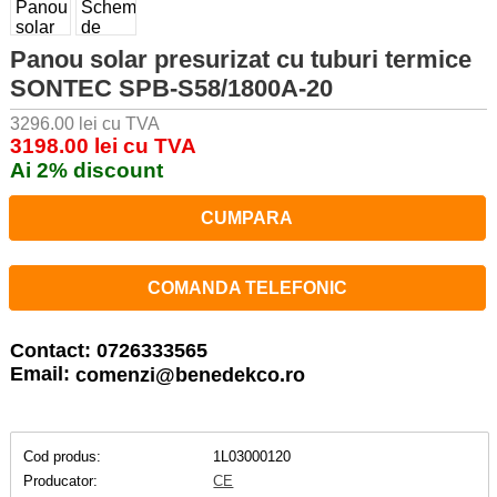
Panou solar presurizat cu tuburi termice
SONTEC SPB-S58/1800A-20
3296.00 lei cu TVA
3198.00 lei cu TVA
Ai 2% discount
CUMPARA
COMANDA TELEFONIC
Contact: 0726333565
Email:
comenzi@benedekco.ro
Cod produs:
1L03000120
Producator:
CE