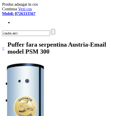
Produs adaugat in cos
Continua
Vezi cos
Mobil: 0726333567
Puffer fara serpentina Austria-Email
<
model PSM 300