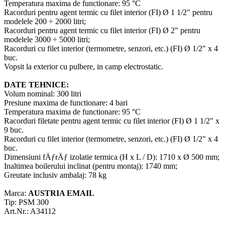
Temperatura maxima de functionare: 95 °C
Racorduri pentru agent termic cu filet interior (FI) Ø 1 1/2" pentru
modelele 200 ÷ 2000 litri;
Racorduri pentru agent termic cu filet interior (FI) Ø 2" pentru
modelele 3000 ÷ 5000 litri;
Racorduri cu filet interior (termometre, senzori, etc.) (FI) Ø 1/2" x 4
buc.
Vopsit la exterior cu pulbere, in camp electrostatic.
DATE TEHNICE:
Volum nominal: 300 litri
Presiune maxima de functionare: 4 bari
Temperatura maxima de functionare: 95 °C
Racorduri filetate pentru agent termic cu filet interior (FI) Ø 1 1/2" x
9 buc.
Racorduri cu filet interior (termometre, senzori, etc.) (FI) Ø 1/2" x 4
buc.
Dimensiuni fÄƒrÄƒ izolatie termica (H x L / D): 1710 x Ø 500 mm;
Inaltimea boilerului inclinat (pentru montaj): 1740 mm;
Greutate inclusiv ambalaj: 78 kg
Marca:
AUSTRIA EMAIL
Tip: PSM 300
Art.Nr.: A34112