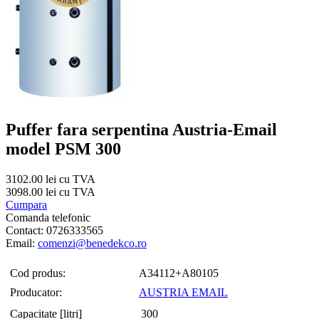
Puffer fara serpentina Austria-Email
model PSM 300
3102.00 lei cu TVA
3098.00 lei cu TVA
Cumpara
Comanda telefonic
Contact: 0726333565
Email:
comenzi@benedekco.ro
Cod produs:
A34112+A80105
Producator:
AUSTRIA EMAIL
Capacitate [litri]
300