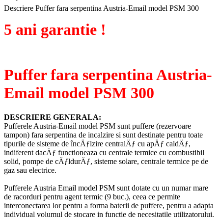
Descriere Puffer fara serpentina Austria-Email model PSM 300
5 ani garantie !
Puffer fara serpentina Austria-
Email model PSM 300
DESCRIERE GENERALA:
Pufferele Austria-Email model PSM sunt puffere (rezervoare
tampon) fara serpentina de incalzire si sunt destinate pentru toate
tipurile de sisteme de încÄƒlzire centralÄƒ cu apÄƒ caldÄƒ,
indiferent dacÄƒ functioneaza cu centrale termice cu combustibil
solid, pompe de cÄƒldurÄƒ, sisteme solare, centrale termice pe de
gaz sau electrice.
Pufferele Austria Email model PSM sunt dotate cu un numar mare
de racorduri pentru agent termic (9 buc.), ceea ce permite
interconectarea lor pentru a forma baterii de puffere, pentru a adapta
individual volumul de stocare in functie de necesitatile utilizatorului.