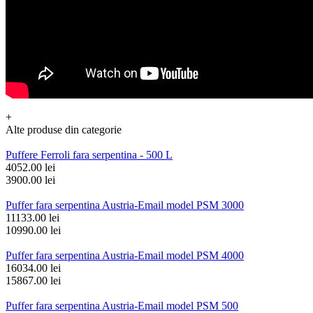
+
Alte produse din categorie
Puffere Ferroli fara serpentina - 500 L
4052.00 lei
3900.00 lei
Puffer fara serpentina Austria-Email model PSM 3000
11133.00 lei
10990.00 lei
Puffer fara serpentina Austria-Email model PSM 4000
16034.00 lei
15867.00 lei
Puffer fara serpentina Austria-Email model PSM 500