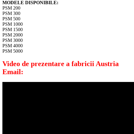
MODELE DISPONIBILE:
PSM 200
PSM 300
PSM 500
PSM 1000
PSM 1500
PSM 2000
PSM 3000
PSM 4000
PSM 5000
Video de prezentare a fabricii Austria
Email: