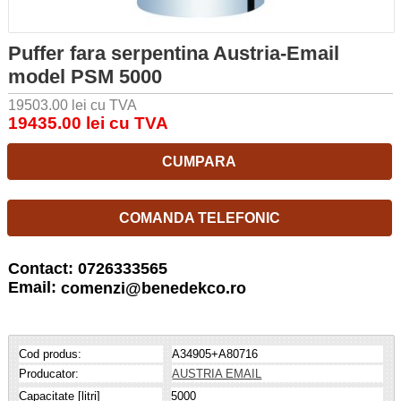
Puffer fara serpentina Austria-Email
model PSM 5000
19503.00 lei cu TVA
19435.00 lei cu TVA
CUMPARA
COMANDA TELEFONIC
Contact: 0726333565
Email:
comenzi@benedekco.ro
Cod produs:
A34905+A80716
Producator:
AUSTRIA EMAIL
Capacitate [litri]
5000