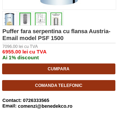
Puffer fara serpentina cu flansa Austria-
Email model PSF 1500
7096.00 lei cu TVA
6955.00 lei cu TVA
Ai 1% discount
CUMPARA
COMANDA TELEFONIC
Contact: 0726333565
Email:
comenzi@benedekco.ro