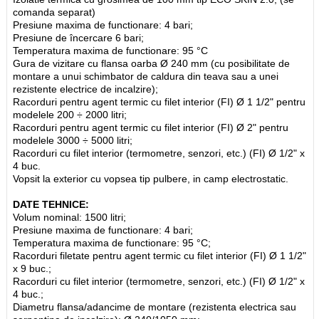
comanda separat)
Presiune maxima de functionare: 4 bari;
Presiune de încercare 6 bari;
Temperatura maxima de functionare: 95 °C
Gura de vizitare cu flansa oarba Ø 240 mm (cu posibilitate de
montare a unui schimbator de caldura din teava sau a unei
rezistente electrice de incalzire);
Racorduri pentru agent termic cu filet interior (FI) Ø 1 1/2" pentru
modelele 200 ÷ 2000 litri;
Racorduri pentru agent termic cu filet interior (FI) Ø 2" pentru
modelele 3000 ÷ 5000 litri;
Racorduri cu filet interior (termometre, senzori, etc.) (FI) Ø 1/2" x
4 buc.
Vopsit la exterior cu vopsea tip pulbere, in camp electrostatic.
DATE TEHNICE:
Volum nominal: 1500 litri;
Presiune maxima de functionare: 4 bari;
Temperatura maxima de functionare: 95 °C;
Racorduri filetate pentru agent termic cu filet interior (FI) Ø 1 1/2"
x 9 buc.;
Racorduri cu filet interior (termometre, senzori, etc.) (FI) Ø 1/2" x
4 buc.;
Diametru flansa/adancime de montare (rezistenta electrica sau