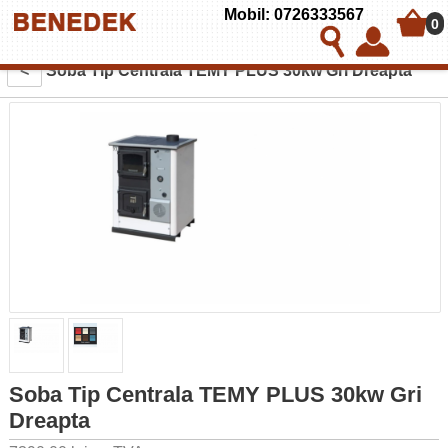
Mobil: 0726333567
0
<
Soba Tip Centrala TEMY PLUS 30kw Gri Dreapta
Soba Tip Centrala TEMY PLUS 30kw Gri
Dreapta