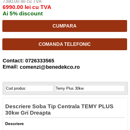
7390.00 lei cu TVA
6990.00 lei cu TVA
Ai 5% discount
CUMPARA
COMANDA TELEFONIC
Contact: 0726333565
Email:
comenzi@benedekco.ro
Cod produs:
Temy Plus 30kw
Descriere Soba Tip Centrala TEMY PLUS
30kw Gri Dreapta
Descriere