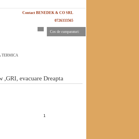
Contact BENEDEK & CO SRL
0726333565
Cos de cumparaturi:
A TERMICA
 ,GRI, evacuare Dreapta
Adauga in cos