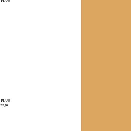
Y PLUS
-6%
Y PLUS
tanga