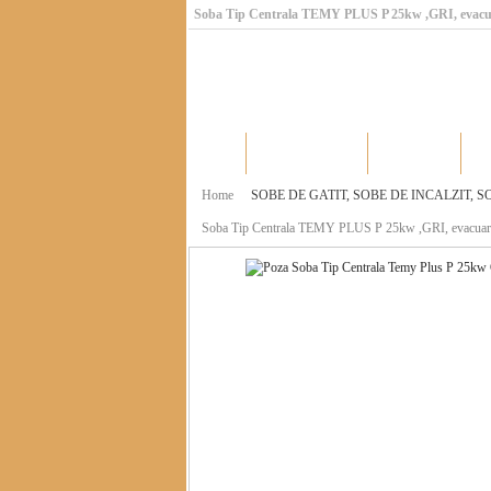
Soba Tip Centrala TEMY PLUS P 25kw ,GRI, evacu
Home
Catalog produse
Producatori
Home
SOBE DE GATIT, SOBE DE INCALZIT,
Soba Tip Centrala TEMY PLUS P 25kw ,GRI, evacuar