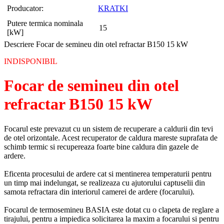
Producator:
KRATKI
Putere termica nominala
15
[kW]
Descriere Focar de semineu din otel refractar B150 15 kW
INDISPONIBIL
Focar de semineu din otel
refractar B150 15 kW
Focarul este prevazut cu un sistem de recuperare a caldurii din tevi
de otel orizontale. Acest recuperator de caldura mareste suprafata de
schimb termic si recupereaza foarte bine caldura din gazele de
ardere.
Eficenta procesului de ardere cat si mentinerea temperaturii pentru
un timp mai indelungat, se realizeaza cu ajutorului captuselii din
samota refractara din interiorul camerei de ardere (focarului).
Focarul de termosemineu BASIA este dotat cu o clapeta de reglare a
tirajului, pentru a impiedica solicitarea la maxim a focarului si pentru