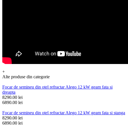
+
Alte produse din categorie
Focar de semineu din otel refractar Alego 12 kW geam fata si
dreapta
8290.00 lei
6890.00 lei
Focar de semineu din otel refractar Alego 12 kW geam fata si stanga
8290.00 lei
6890.00 lei