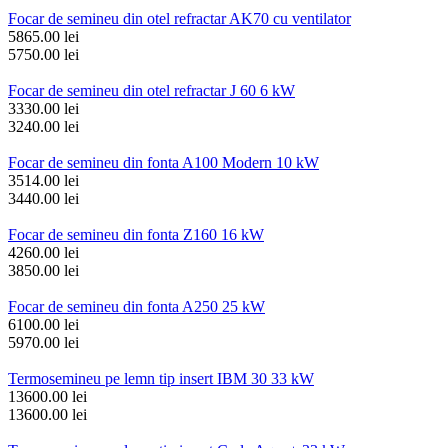
Focar de semineu din otel refractar AK70 cu ventilator
5865.00 lei
5750.00 lei
Focar de semineu din otel refractar J 60 6 kW
3330.00 lei
3240.00 lei
Focar de semineu din fonta A100 Modern 10 kW
3514.00 lei
3440.00 lei
Focar de semineu din fonta Z160 16 kW
4260.00 lei
3850.00 lei
Focar de semineu din fonta A250 25 kW
6100.00 lei
5970.00 lei
Termosemineu pe lemn tip insert IBM 30 33 kW
13600.00 lei
13600.00 lei