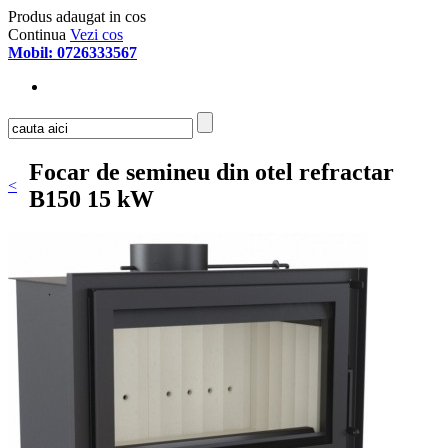
Produs adaugat in cos
Continua
Vezi cos
Mobil: 0726333567
Focar de semineu din otel refractar
<
B150 15 kW