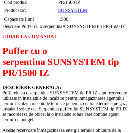
Cod produs:
PR/1500 IZ
Producator:
SUNSYSTEM
Capacitate [litri]
1500
Descriere Puffer cu o serpentinaÂ SUNSYSTEM tip PR/1500 IZ
! DOAR LA COMANDA !
Puffer cu o
serpentina SUNSYSTEM tip
PR/1500 IZ
DESCRIERE GENERALA:
Pufferele cu o serpentina SUNSYSTEM tip PR IZ sunt rezervoare
utilizate in instalatiile de incalzire pentru inmagazinarea agentului
termic incalzit cu centrale termice pe lemn, centrale termice pe gaz,
instalatii solare etc. Serpentina pufferului SUNSYSTEM tip PR IZ
se racordeaza de obicei la o instalatie solara care contine agent
termic cu antigel.
Aceste rezervoare înmagazineaza energia termica obtinuta de la