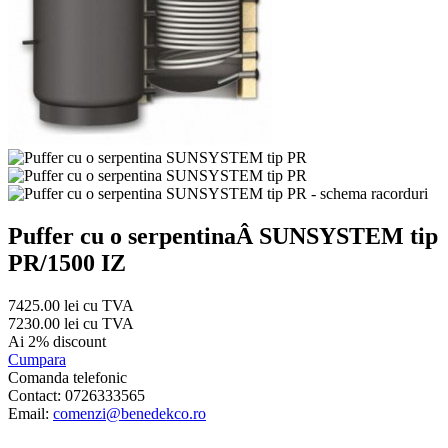
Puffer cu o serpentinaÂ SUNSYSTEM tip
PR/1500 IZ
7425.00 lei cu TVA
7230.00 lei cu TVA
Ai 2% discount
Cumpara
Comanda telefonic
Contact: 0726333565
Email:
comenzi@benedekco.ro