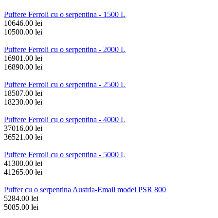
Puffere Ferroli cu o serpentina - 1500 L
10646.00 lei
10500.00 lei
Puffere Ferroli cu o serpentina - 2000 L
16901.00 lei
16890.00 lei
Puffere Ferroli cu o serpentina - 2500 L
18507.00 lei
18230.00 lei
Puffere Ferroli cu o serpentina - 4000 L
37016.00 lei
36521.00 lei
Puffere Ferroli cu o serpentina - 5000 L
41300.00 lei
41265.00 lei
Puffer cu o serpentina Austria-Email model PSR 800
5284.00 lei
5085.00 lei