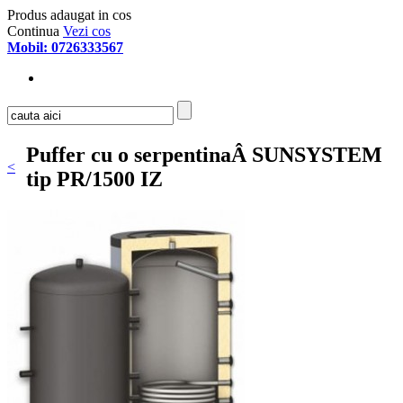
Produs adaugat in cos
Continua
Vezi cos
Mobil: 0726333567
Puffer cu o serpentinaÂ SUNSYSTEM
<
tip PR/1500 IZ