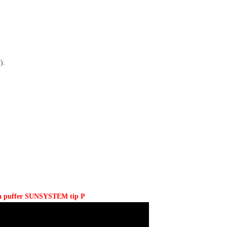
).
 la puffer SUNSYSTEM tip P