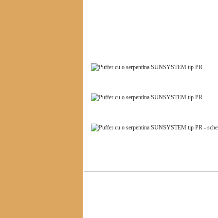
Descriere Puffer cu o serpentinaÂ SUNSYST