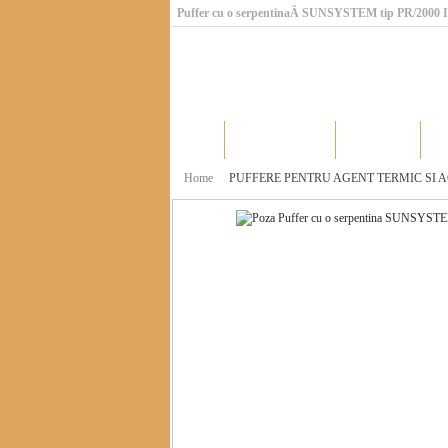
Puffer cu o serpentinaÂ SUNSYSTEM tip PR/2000 
Home
Catalog produse
Producatori
Home
PUFFERE PENTRU AGENT TERMIC SI 