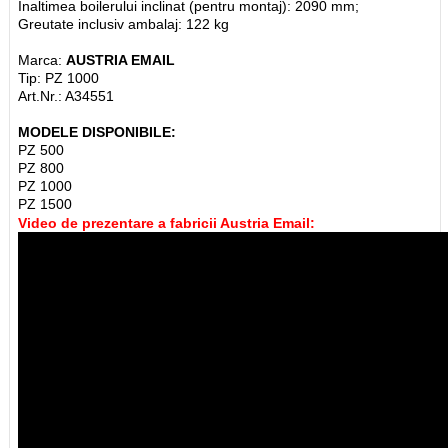
Inaltimea boilerului inclinat (pentru montaj): 2090 mm;
Greutate inclusiv ambalaj: 122 kg
Marca:
AUSTRIA EMAIL
Tip: PZ 1000
Art.Nr.: A34551
MODELE DISPONIBILE:
PZ 500
PZ 800
PZ 1000
PZ 1500
Video de prezentare a fabricii Austria Email: