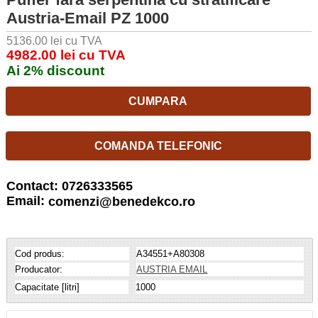
Austria-Email PZ 1000
5136.00 lei cu TVA
4982.00 lei cu TVA
Ai 2% discount
CUMPARA
COMANDA TELEFONIC
Contact: 0726333565
Email:
comenzi@benedekco.ro
Cod produs:
A34551+A80308
Producator:
AUSTRIA EMAIL
Capacitate [litri]
1000