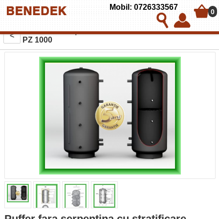
Mobil: 0726333567
0
Puffer fara serpentina cu stratificare Austria-Email
<
PZ 1000
Puffer fara serpentina cu stratificare